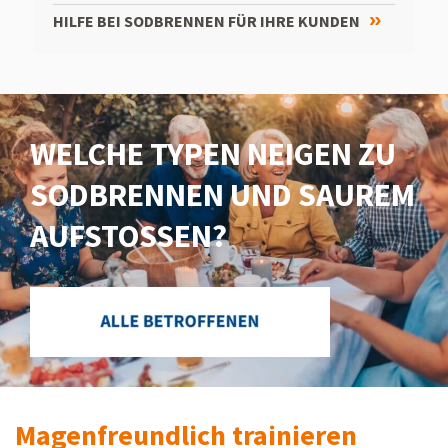
HILFE BEI SODBRENNEN FÜR IHRE KUNDEN
WELCHE TYPEN NEIGEN ZU
SODBRENNEN UND SAUREM
AUFSTOSSEN?
Magenfreundlich trainieren